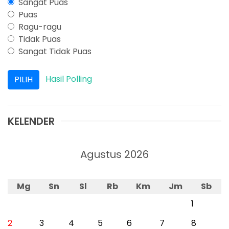
Sangat Puas
Puas
Ragu-ragu
Tidak Puas
Sangat Tidak Puas
Hasil Polling
KELENDER
Agustus 2026
Mg
Sn
Sl
Rb
Km
Jm
Sb
1
2
3
4
5
6
7
8