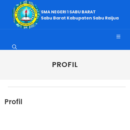
SMA NEGERI 1 SABU BARAT
Sabu Barat Kabupaten Sabu Raijua
PROFIL
Profil