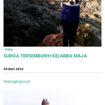
124
SURGA TERSEMBUNYI KELABBA MAJA
09 MAY 2022
Selengkapnya