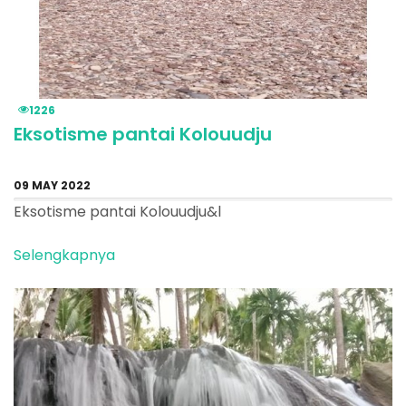
1226
Eksotisme pantai Kolouudju
09 MAY 2022
Eksotisme pantai Kolouudju&l
Selengkapnya