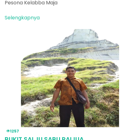
Pesona Kelabba Maja
Selengkapnya
1257
BUKIT SALJU SABU RAIJUA