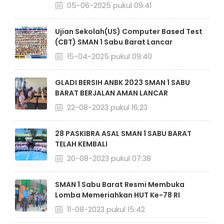
05-06-2025 pukul 09:41
Ujian Sekolah(US) Computer Based Test
(CBT) SMAN 1 Sabu Barat Lancar
15-04-2025 pukul 09:40
GLADI BERSIH ANBK 2023 SMAN 1 SABU
BARAT BERJALAN AMAN LANCAR
22-08-2023 pukul 16:23
28 PASKIBRA ASAL SMAN 1 SABU BARAT
TELAH KEMBALI
20-08-2023 pukul 07:38
SMAN 1 Sabu Barat Resmi Membuka
Lomba Memeriahkan HUT Ke-78 RI
11-08-2023 pukul 15:42