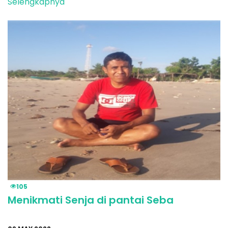
Selengkapnya
105
Menikmati Senja di pantai Seba