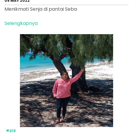
09 MAY 2022
Menikmati Senja di pantai Seba
Selengkapnya
213