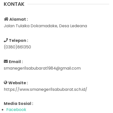
KONTAK
Alamat :
Jalan Tulaika Dokamadake, Desa Ledeana
Telepon :
(0380)861350
Email :
smanegeri1sabubarat1984@gmail.com
Website :
https://www.smanegeri1sabubarat.sch.id/
Media Sosial :
Facebook