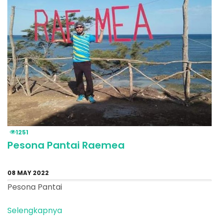
1251
Pesona Pantai Raemea
08 MAY 2022
Pesona Pantai
Selengkapnya